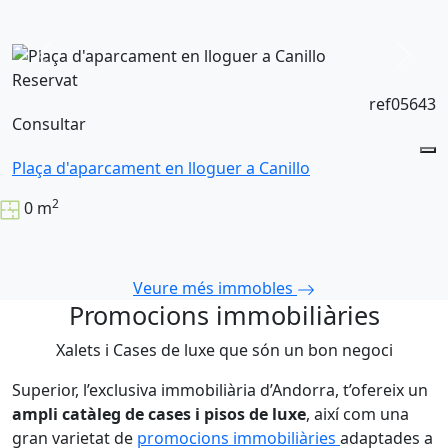
Reservat
ref05643
Consultar
Plaça d'aparcament en lloguer a Canillo
2
0 m
Veure més immobles
Promocions immobiliàries
Xalets i Cases de luxe que són un bon negoci
Superior, l’exclusiva immobiliària d’Andorra, t’ofereix un
ampli catàleg de cases i pisos de luxe
, així com una
gran varietat de
promocions immobiliàries
adaptades a