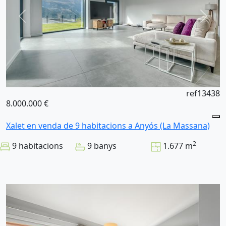
ref13438
8.000.000 €
Xalet en venda de 9 habitacions a Anyós (La Massana)
2
9 habitacions
9 banys
1.677 m