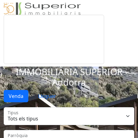
IMMOBILIÀRIA SUPERIOR
Andorra
Venda
Lloguer
Tipus
Parròquia