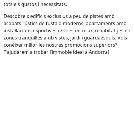
tots els gustos i necessitats.
Descobreix edificis exclusius a peu de pistes amb
acabats rústics de fusta o moderns, apartaments amb
instal·lacions esportives i zones de relax, o habitatges en
zones tranquil·les amb vistes, jardí i guardaesquís. Vols
conèixer millor les nostres promocions superiors?
T’ajudarem a trobar l’immoble ideal a Andorra!