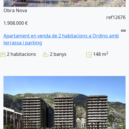
Obra Nova
ref12676
1.908.000 €
Apartament en venda de 2 habitacions a Ordino amb
terrassa i parking
2
2 habitacions
2 banys
148 m