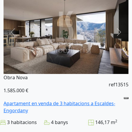
Obra Nova
ref13515
1.585.000 €
Apartament en venda de 3 habitacions a Escaldes-
Engordany
2
3 habitacions
4 banys
146,17 m