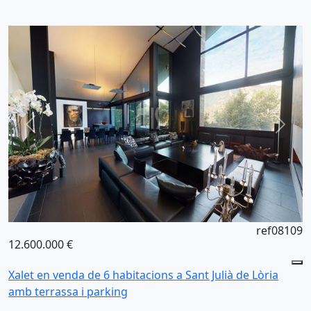
ref08109
12.600.000 €
Xalet en venda de 6 habitacions a Sant Julià de Lòria
amb terrassa i parking