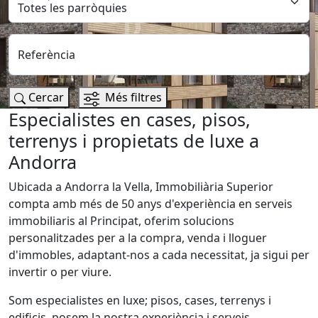
Referència
Cercar
Més filtres
Especialistes en cases, pisos,
terrenys i propietats de luxe a
Andorra
Ubicada a Andorra la Vella, Immobiliària Superior
compta amb més de 50 anys d'experiència en serveis
immobiliaris al Principat, oferim solucions
personalitzades per a la compra, venda i lloguer
d'immobles, adaptant-nos a cada necessitat, ja sigui per
invertir o per viure.
Som especialistes en luxe; pisos, cases, terrenys i
edificis, posem la nostra experiència i serveis