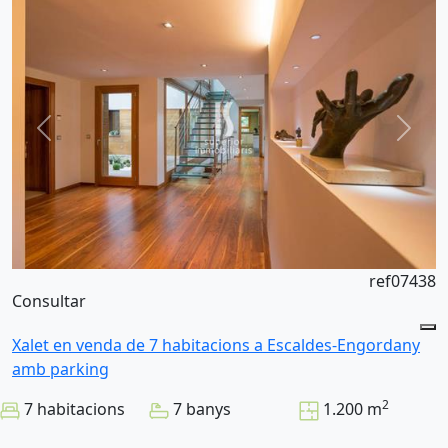
ref07438
Consultar
Xalet en venda de 7 habitacions a Escaldes-Engordany
amb parking
2
7 habitacions
7 banys
1.200 m