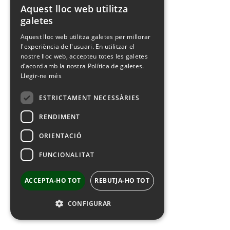
Aquest lloc web utilitza
SPANISH
galetes
CATALAN
Aquest lloc web utilitza galetes per millorar
l'experiència de l'usuari. En utilitzar el
FRENCH
nostre lloc web, accepteu totes les galetes
ENGLISH
d’acord amb la nostra Política de galetes.
Llegir-ne més
ESTRICTAMENT NECESSÀRIES
RENDIMENT
ORIENTACIÓ
FUNCIONALITAT
ACCEPTA-HO TOT
REBUTJA-HO TOT
CONFIGURAR