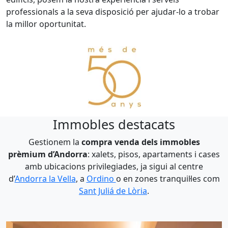
professionals a la seva disposició per ajudar-lo a trobar
la millor oportunitat.
Immobles destacats
Gestionem la
compra venda dels immobles
prèmium
d’Andorra
: xalets, pisos, apartaments i cases
amb ubicacions privilegiades, ja sigui al centre
d’
Andorra la Vella
, a
Ordino
o en zones tranquil·les com
Sant Juliá de Lòria
.