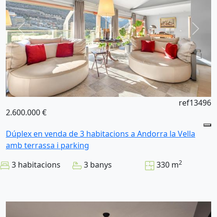
ref13496
2.600.000 €
Dúplex en venda de 3 habitacions a Andorra la Vella
amb terrassa i parking
2
3 habitacions
3 banys
330 m