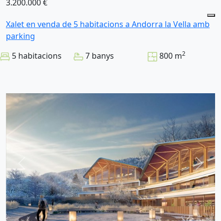
3.200.000 €
Xalet en venda de 5 habitacions a Andorra la Vella amb
parking
2
5 habitacions
7 banys
800 m