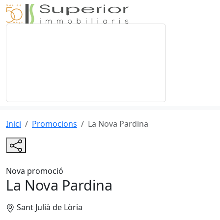
Inici
Promocions
La Nova Pardina
Nova promoció
La Nova Pardina
Sant Julià de Lòria