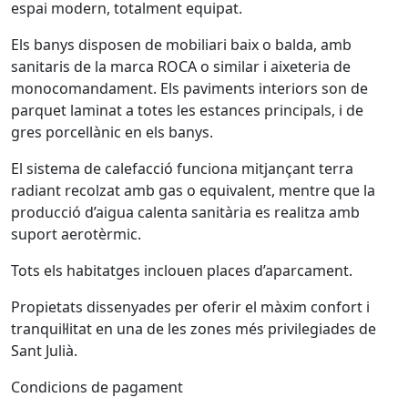
espai modern, totalment equipat.
Els banys disposen de mobiliari baix o balda, amb
sanitaris de la marca ROCA o similar i aixeteria de
monocomandament. Els paviments interiors son de
parquet laminat a totes les estances principals, i de
gres porcellànic en els banys.
El sistema de calefacció funciona mitjançant terra
radiant recolzat amb gas o equivalent, mentre que la
producció d’aigua calenta sanitària es realitza amb
suport aerotèrmic.
Tots els habitatges inclouen places d’aparcament.
Propietats dissenyades per oferir el màxim confort i
tranquil·litat en una de les zones més privilegiades de
Sant Julià.
Condicions de pagament