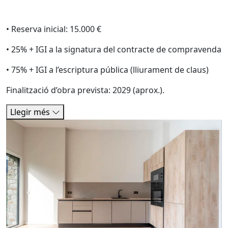
• Reserva inicial: 15.000 €
• 25% + IGI a la signatura del contracte de compravenda
• 75% + IGI a l’escriptura pública (lliurament de claus)
Finalització d’obra prevista: 2029 (aprox.).
Llegir més