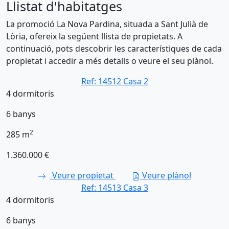
Llistat d'habitatges
La promoció La Nova Pardina, situada a Sant Julià de
Lòria, ofereix la següent llista de propietats. A
continuació, pots descobrir les característiques de cada
propietat i accedir a més detalls o veure el seu plànol.
Ref: 14512
Casa 2
4
dormitoris
6
banys
2
285
m
1.360.000 €
Veure propietat
Veure plànol
Ref: 14513
Casa 3
4
dormitoris
6
banys