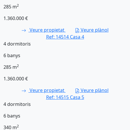
2
285
m
1.360.000 €
Veure propietat
Veure plànol
Ref: 14514
Casa 4
4
dormitoris
6
banys
2
285
m
1.360.000 €
Veure propietat
Veure plànol
Ref: 14515
Casa 5
4
dormitoris
6
banys
2
340
m