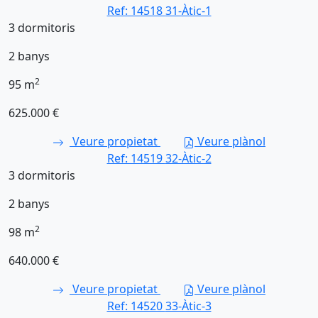
Ref: 14518
31-Àtic-1
3
dormitoris
2
banys
2
95
m
625.000 €
Veure propietat
Veure plànol
Ref: 14519
32-Àtic-2
3
dormitoris
2
banys
2
98
m
640.000 €
Veure propietat
Veure plànol
Ref: 14520
33-Àtic-3