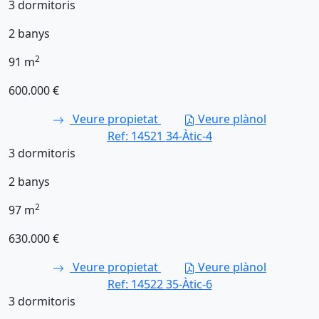
3
dormitoris
2
banys
2
91
m
600.000 €
Veure propietat
Veure plànol
Ref: 14521
34-Àtic-4
3
dormitoris
2
banys
2
97
m
630.000 €
Veure propietat
Veure plànol
Ref: 14522
35-Àtic-6
3
dormitoris