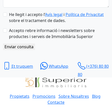
He llegit i accepto l’
Avís legal
i
Política de Privacitat
sobre el tractament de dades.
Accepto rebre informació i newsletters sobre
productes i serveis de Immobiliària Superior
Enviar consulta
Et truquem
WhatsApp
(+376) 80 80
80
Propietats
Promocions
Sobre Nosaltres
Blog
Contacte