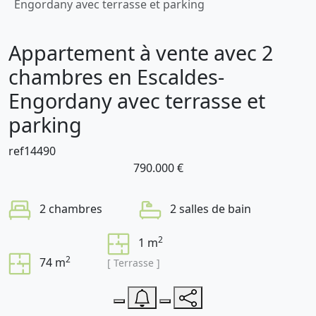
Engordany avec terrasse et parking
Appartement à vente avec 2
chambres en Escaldes-
Engordany avec terrasse et
parking
ref14490
790.000 €
2 chambres
2 salles de bain
2
1 m
2
74 m
[ Terrasse ]