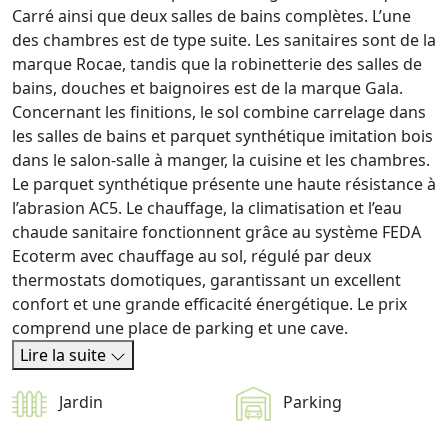
Carré ainsi que deux salles de bains complètes. L’une
des chambres est de type suite. Les sanitaires sont de la
marque Rocae, tandis que la robinetterie des salles de
bains, douches et baignoires est de la marque Gala.
Concernant les finitions, le sol combine carrelage dans
les salles de bains et parquet synthétique imitation bois
dans le salon-salle à manger, la cuisine et les chambres.
Le parquet synthétique présente une haute résistance à
l’abrasion AC5. Le chauffage, la climatisation et l’eau
chaude sanitaire fonctionnent grâce au système FEDA
Ecoterm avec chauffage au sol, régulé par deux
thermostats domotiques, garantissant un excellent
confort et une grande efficacité énergétique. Le prix
comprend une place de parking et une cave.
Lire la suite
Jardin
Parking