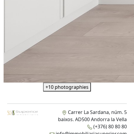
+10 photographies
Carrer La Sardana, núm. 5
baixos. AD500 Andorra la Vella
(+376) 80 80 80
info@immobiliariasuperior.com