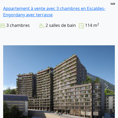
Appartement à vente avec 3 chambres en Escaldes-
Engordany avec terrasse
2
3 chambres
2 salles de bain
114 m