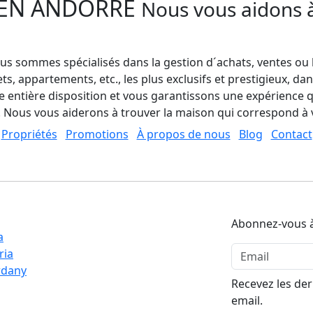
 EN ANDORRE
Nous vous aidons à
s sommes spécialisés dans la gestion d´achats, ventes ou 
s, appartements, etc., les plus exclusifs et prestigieux, dan
 entière disposition et vous garantissons une expérience 
. Nous vous aiderons à trouver la maison qui correspond à 
Propriétés
Promotions
À propos de nous
Blog
Contact
Abonnez-vous à
a
ria
rdany
Recevez les der
email.