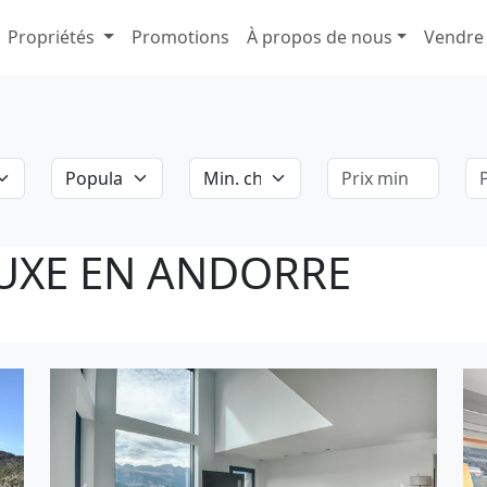
Propriétés
Promotions
À propos de nous
Vendre
Population
Min. chambres
Prix ​​minimum
Pr
LUXE EN ANDORRE