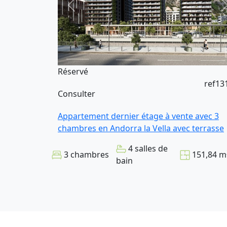
Réservé
ref13
Consulter
Appartement dernier étage à vente avec 3
chambres en Andorra la Vella avec terrasse
4 salles de
3 chambres
151,84 m
bain