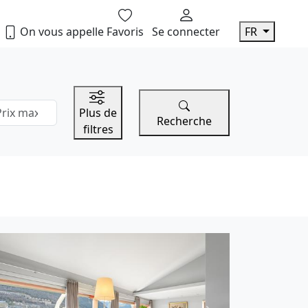
On vous appelle
Favoris
Se connecter
FR
ix ​​maximum
Plus de
Recherche
filtres