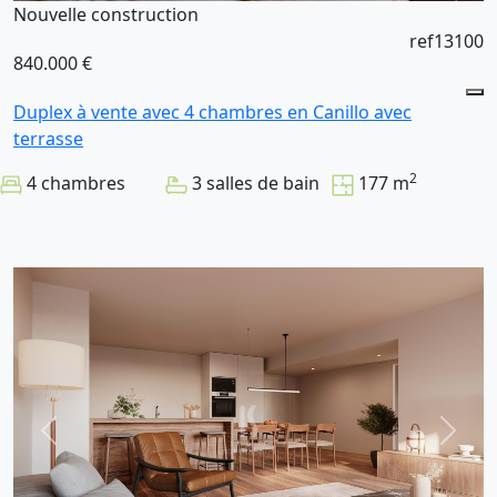
Nouvelle construction
ref13100
840.000 €
Duplex à vente avec 4 chambres en Canillo avec
terrasse
2
4 chambres
3 salles de bain
177 m