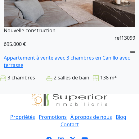
Nouvelle construction
ref13099
695.000 €
Appartement à vente avec 3 chambres en Canillo avec
terrasse
2
3 chambres
2 salles de bain
138 m
Propriétés
Promotions
À propos de nous
Blog
Contact