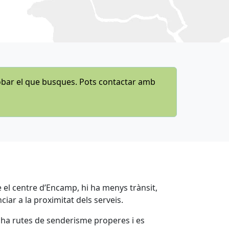
obar el que busques. Pots contactar amb
ue el centre d’Encamp, hi ha menys trànsit,
ar a la proximitat dels serveis.
i ha rutes de senderisme properes i es