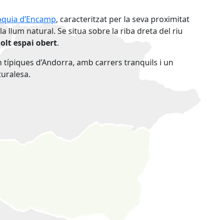
òquia d’Encamp
, caracteritzat per la seva proximitat
 i la llum natural. Se situa sobre la riba dreta del riu
olt espai obert
.
n típiques d’Andorra, amb carrers tranquils i un
turalesa.