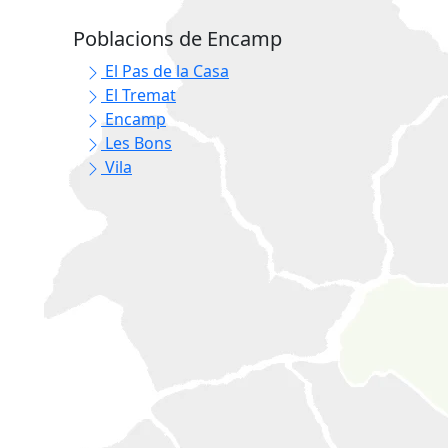
Poblacions de Encamp
El Pas de la Casa
El Tremat
Encamp
Les Bons
Vila