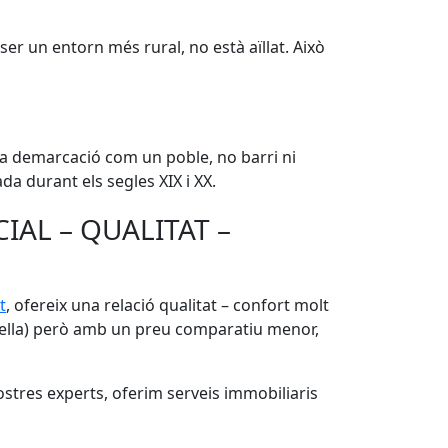
i ser un entorn més rural, no està aïllat. Això
la demarcació com un poble, no barri ni
da durant els segles XIX i XX.
IAL – QUALITAT –
t
, ofereix una relació qualitat – confort molt
 Vella) però amb un preu comparatiu menor,
stres experts, oferim serveis immobiliaris