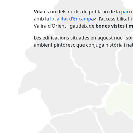
Vila
és un dels nuclis de població de la
parr
amb la
localitat d’Encamp
a>, l’accessibilitat
Valira d’Orient i gaudeix de
bones vistes i m
Les edificacions situades en aquest nucli só
ambient pintoresc que conjuga història i na