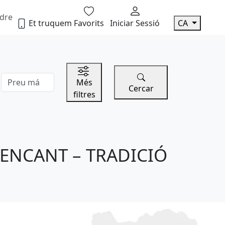
dre
Et truquem
Favorits
Iniciar Sessió
CA
Preu máxim
Més
Cercar
filtres
ENCANT – TRADICIÓ