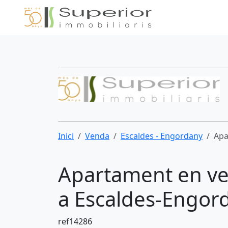
Inici
Venda
Escaldes - Engordany
Apa
Apartament en ve
a Escaldes-Engor
ref14286