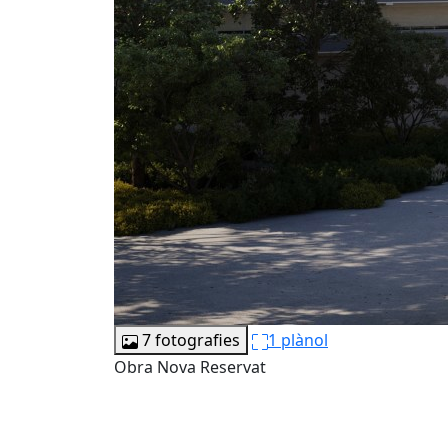
7 fotografies
1 plànol
Obra Nova
Reservat