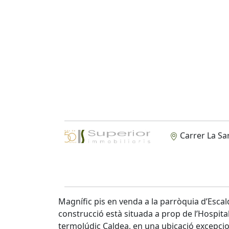
Carrer La Sa
Magnífic pis en venda a la parròquia d’Esc
construcció està situada a prop de l’Hospita
termolúdic Caldea, en una ubicació excepcion