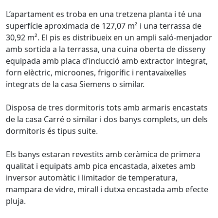
L’apartament es troba en una tretzena planta i té una
superfície aproximada de 127,07 m² i una terrassa de
30,92 m². El pis es distribueix en un ampli saló-menjador
amb sortida a la terrassa, una cuina oberta de disseny
equipada amb placa d’inducció amb extractor integrat,
forn elèctric, microones, frigorífic i rentavaixelles
integrats de la casa Siemens o similar.
Disposa de tres dormitoris tots amb armaris encastats
de la casa Carré o similar i dos banys complets, un dels
dormitoris és tipus suite.
Els banys estaran revestits amb ceràmica de primera
qualitat i equipats amb pica encastada, aixetes amb
inversor automàtic i limitador de temperatura,
mampara de vidre, mirall i dutxa encastada amb efecte
pluja.