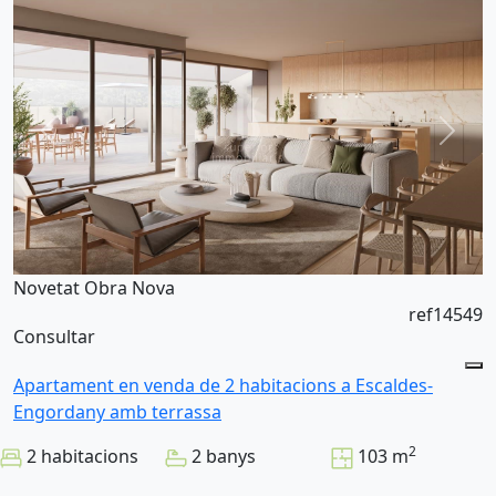
Novetat
Obra Nova
ref14549
Consultar
Apartament en venda de 2 habitacions a Escaldes-
Engordany amb terrassa
2
2 habitacions
2 banys
103 m