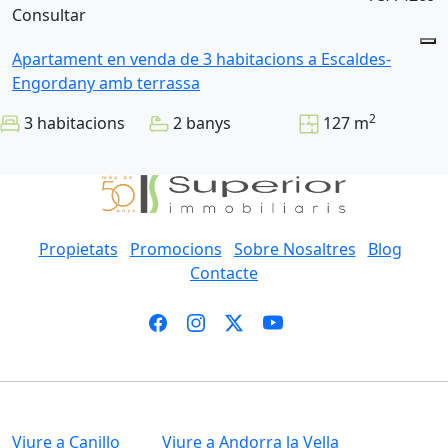
Consultar
Apartament en venda de 3 habitacions a Escaldes-
Engordany amb terrassa
2
3 habitacions
2 banys
127 m
Propietats
Promocions
Sobre Nosaltres
Blog
Contacte
Viure a Canillo
Viure a Andorra la Vella