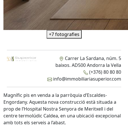
+7 fotografies
Carrer La Sardana, núm. 5
baixos. AD500 Andorra la Vella
(+376) 80 80 80
info@immobiliariasuperior.com
Magnífic pis en venda a la parròquia d’Escaldes-
Engordany. Aquesta nova construcció està situada a
prop de l’Hospital Nostra Senyora de Meritxell i del
centre termolúdic Caldea, en una ubicació excepcional
amb tots els serveis a l’abast.