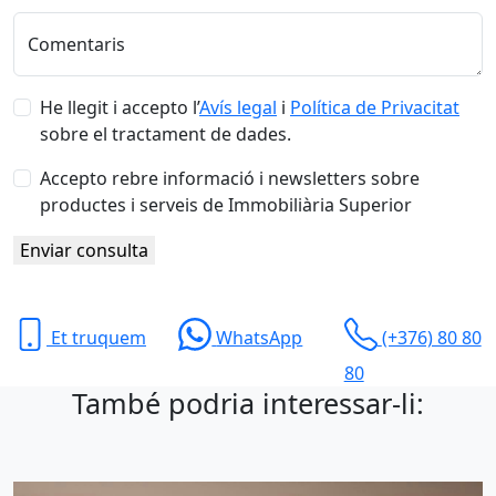
+376
Comentaris
He llegit i accepto l’
Avís legal
i
Política de Privacitat
sobre el tractament de dades.
Accepto rebre informació i newsletters sobre
productes i serveis de Immobiliària Superior
Enviar consulta
Et truquem
WhatsApp
(+376) 80 80
80
També podria interessar-li: