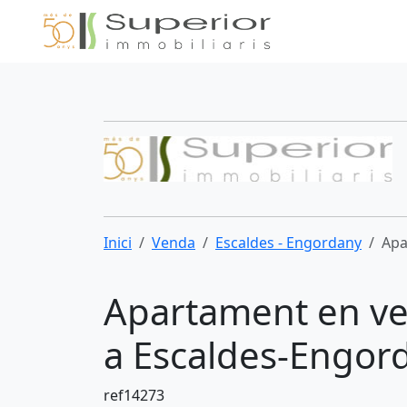
Inici
Venda
Escaldes - Engordany
Apa
Apartament en ve
a Escaldes-Engor
ref14273