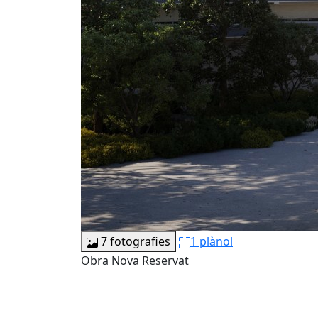
7 fotografies
1 plànol
Obra Nova
Reservat