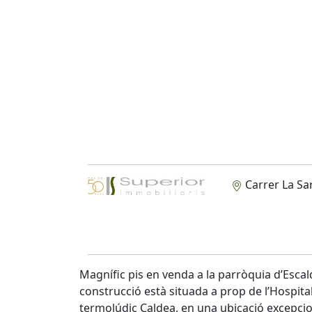
Carrer La Sa
Magnífic pis en venda a la parròquia d’Esc
construcció està situada a prop de l’Hospita
termolúdic Caldea, en una ubicació excepcion