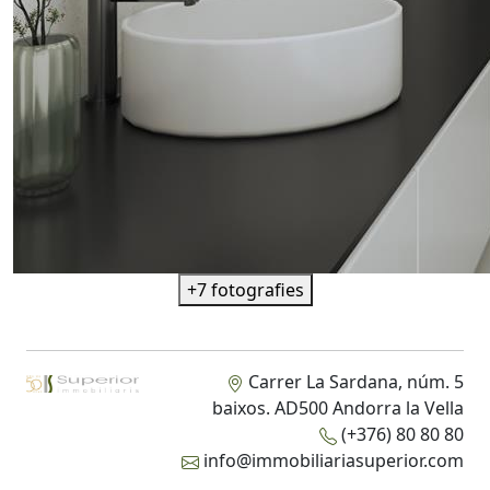
+7 fotografies
Carrer La Sardana, núm. 5
baixos. AD500 Andorra la Vella
(+376) 80 80 80
info@immobiliariasuperior.com