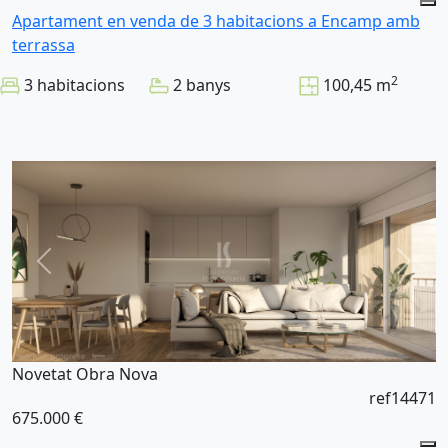
Apartament en venda de 3 habitacions a Encamp amb
terrassa
2
3 habitacions
2 banys
100,45 m
Novetat
Obra Nova
ref14471
675.000 €