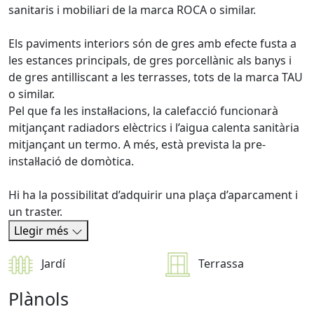
sanitaris i mobiliari de la marca ROCA o similar.
Els paviments interiors són de gres amb efecte fusta a
les estances principals, de gres porcellànic als banys i
de gres antilliscant a les terrasses, tots de la marca TAU
o similar.
Pel que fa les instal·lacions, la calefacció funcionarà
mitjançant radiadors elèctrics i l’aigua calenta sanitària
mitjançant un termo. A més, està prevista la pre-
instal·lació de domòtica.
Hi ha la possibilitat d’adquirir una plaça d’aparcament i
un traster.
Llegir més
Jardí
Terrassa
Plànols