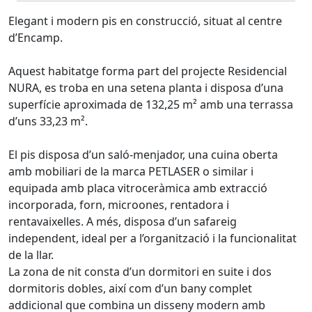
Elegant i modern pis en construcció, situat al centre
d’Encamp.
Aquest habitatge forma part del projecte Residencial
NURA, es troba en una setena planta i disposa d’una
superfície aproximada de 132,25 m² amb una terrassa
d’uns 33,23 m².
El pis disposa d’un saló-menjador, una cuina oberta
amb mobiliari de la marca PETLASER o similar i
equipada amb placa vitroceràmica amb extracció
incorporada, forn, microones, rentadora i
rentavaixelles. A més, disposa d’un safareig
independent, ideal per a l’organització i la funcionalitat
de la llar.
La zona de nit consta d’un dormitori en suite i dos
dormitoris dobles, així com d’un bany complet
addicional que combina un disseny modern amb