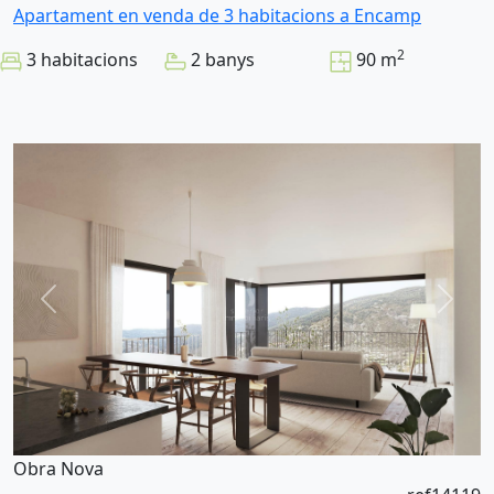
Apartament en venda de 3 habitacions a Encamp
2
3 habitacions
2 banys
90 m
Obra Nova