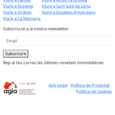
Viure a Canillo
Viure a Andorra la Vella
Viure a Encamp
Viure a Sant Julià de Lòria
Viure a Ordino
Viure a Escaldes-Engordany
Viure a La Massana
Subscriu-te a la nostra newsletter:
Subscriure
Rep al teu correu les últimes novetats immobiliàries.
Avís Legal
Política de Privacitat
Política de cookies