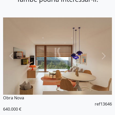
Obra Nova
ref13646
640.000 €