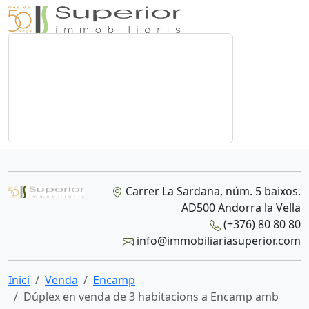
Carrer La Sardana, núm. 5 baixos.
AD500 Andorra la Vella
(+376) 80 80 80
info@immobiliariasuperior.com
Inici
Venda
Encamp
Dúplex en venda de 3 habitacions a Encamp amb