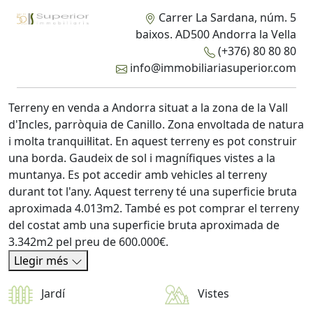
Carrer La Sardana, núm. 5
baixos. AD500 Andorra la Vella
(+376) 80 80 80
info@immobiliariasuperior.com
Terreny en venda a Andorra situat a la zona de la Vall
d'Incles, parròquia de Canillo. Zona envoltada de natura
i molta tranquil·litat. En aquest terreny es pot construir
una borda. Gaudeix de sol i magnífiques vistes a la
muntanya. Es pot accedir amb vehicles al terreny
durant tot l'any. Aquest terreny té una superficie bruta
aproximada 4.013m2. També es pot comprar el terreny
del costat amb una superficie bruta aproximada de
3.342m2 pel preu de 600.000€.
Llegir més
Jardí
Vistes