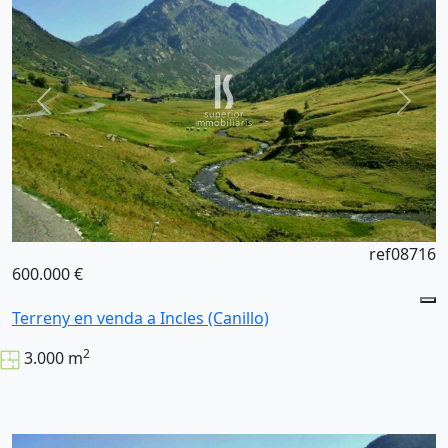
ref08716
600.000 €
Terreny en venda a Incles (Canillo)
2
3.000 m