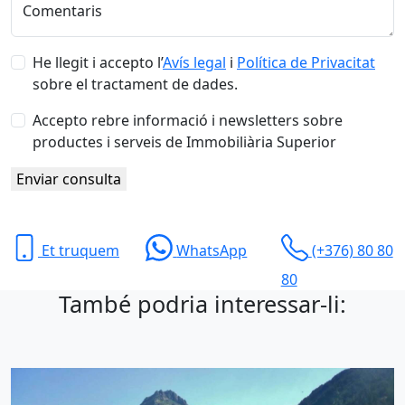
Comentaris
He llegit i accepto l’
Avís legal
i
Política de Privacitat
sobre el tractament de dades.
Accepto rebre informació i newsletters sobre
productes i serveis de Immobiliària Superior
Enviar consulta
Et truquem
WhatsApp
(+376) 80 80
80
També podria interessar-li: