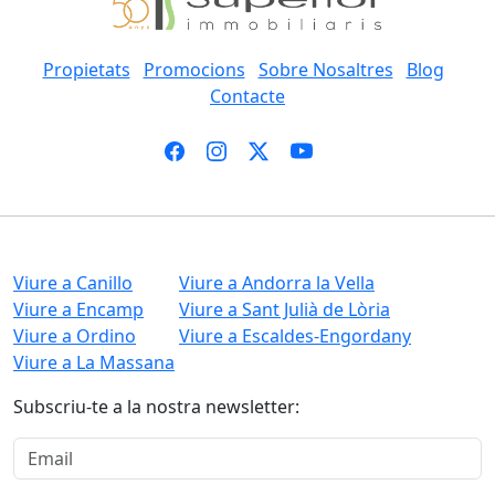
Propietats
Promocions
Sobre Nosaltres
Blog
Contacte
Viure a Canillo
Viure a Andorra la Vella
Viure a Encamp
Viure a Sant Julià de Lòria
Viure a Ordino
Viure a Escaldes-Engordany
Viure a La Massana
Subscriu-te a la nostra newsletter: