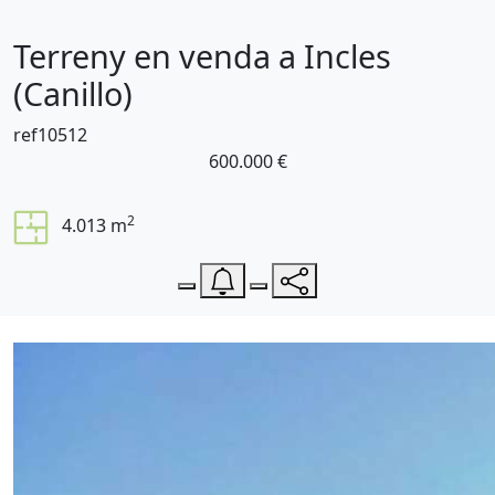
Terreny en venda a Incles
(Canillo)
ref10512
600.000 €
2
4.013 m