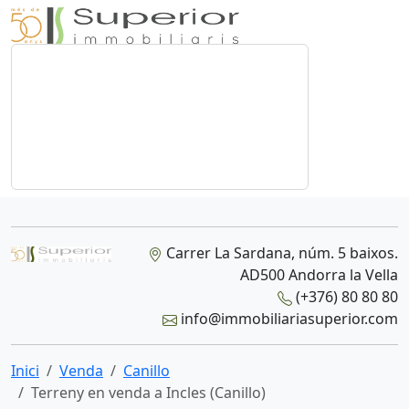
Carrer La Sardana, núm. 5 baixos.
AD500 Andorra la Vella
(+376) 80 80 80
info@immobiliariasuperior.com
Inici
Venda
Canillo
Terreny en venda a Incles (Canillo)