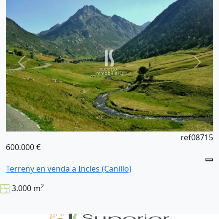
ref08715
600.000 €
Terreny en venda a Incles (Canillo)
2
3.000 m