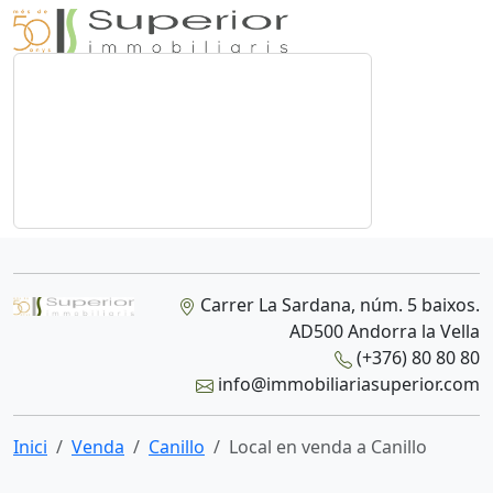
Carrer La Sardana, núm. 5 baixos.
AD500 Andorra la Vella
(+376) 80 80 80
info@immobiliariasuperior.com
Inici
Venda
Canillo
Local en venda a Canillo