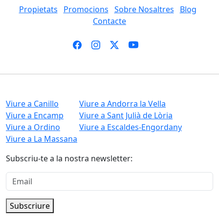
Propietats
Promocions
Sobre Nosaltres
Blog
Contacte
Viure a Canillo
Viure a Andorra la Vella
Viure a Encamp
Viure a Sant Julià de Lòria
Viure a Ordino
Viure a Escaldes-Engordany
Viure a La Massana
Subscriu-te a la nostra newsletter:
Subscriure