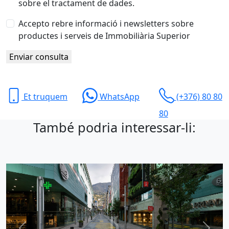
sobre el tractament de dades.
Accepto rebre informació i newsletters sobre
productes i serveis de Immobiliària Superior
Enviar consulta
Et truquem
WhatsApp
(+376) 80 80
80
També podria interessar-li: