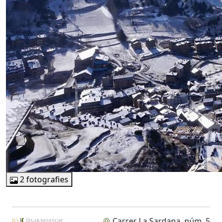
2 fotografies
Carrer La Sardana, núm. 5