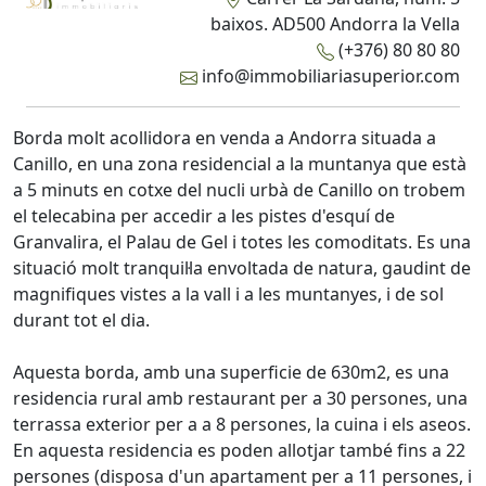
baixos. AD500 Andorra la Vella
(+376) 80 80 80
info@immobiliariasuperior.com
Borda molt acollidora en venda a Andorra situada a
Canillo, en una zona residencial a la muntanya que està
a 5 minuts en cotxe del nucli urbà de Canillo on trobem
el telecabina per accedir a les pistes d'esquí de
Granvalira, el Palau de Gel i totes les comoditats. Es una
situació molt tranquil·la envoltada de natura, gaudint de
magnifiques vistes a la vall i a les muntanyes, i de sol
durant tot el dia.
Aquesta borda, amb una superficie de 630m2, es una
residencia rural amb restaurant per a 30 persones, una
terrassa exterior per a a 8 persones, la cuina i els aseos.
En aquesta residencia es poden allotjar també fins a 22
persones (disposa d'un apartament per a 11 persones, i